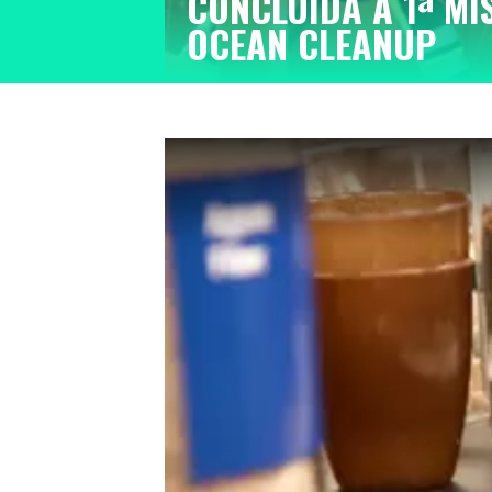
CONCLUÍDA A 1ª MI
OCEAN CLEANUP