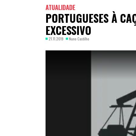
ATUALIDADE
PORTUGUESES À CAÇ
EXCESSIVO
21.11.2019
Nuno Castilho