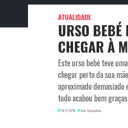
ATUALIDADE
URSO BEBÉ 
CHEGAR À M
Este urso bebé teve uma 
chegar perto da sua mãe
aproximado demasiado e t
tudo acabou bem graças 
08.11.2018
Inês Gonçalves