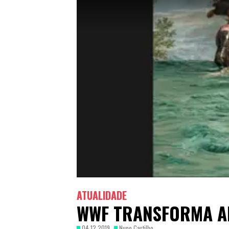
ATUALIDADE
WWF TRANSFORMA A
04.12.2019
Nuno Castilho