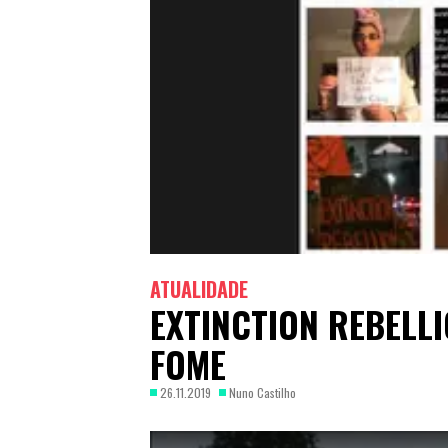
ATUALIDADE
EXTINCTION REBELL
FOME
26.11.2019
Nuno Castilho