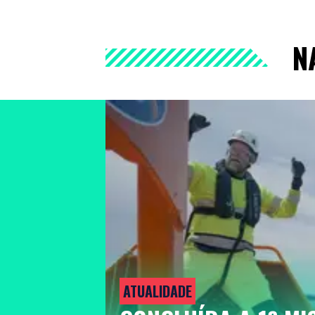
N
ATUALIDADE