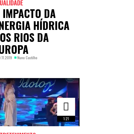
UALIDADE
 IMPACTO DA
NERGIA HÍDRICA
OS RIOS DA
UROPA
.11.2019
Nuno Castilho
1:21