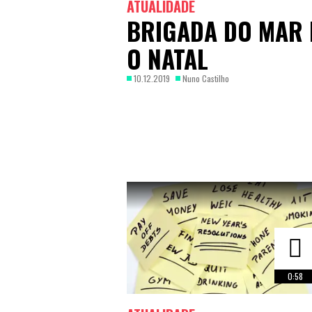
ATUALIDADE
BRIGADA DO MAR 
O NATAL
10.12.2019
Nuno Castilho
0:58