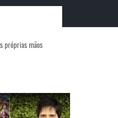
lítica de Privacidade
Política de Cookies
ade
Ficha Técnica
as próprias mãos