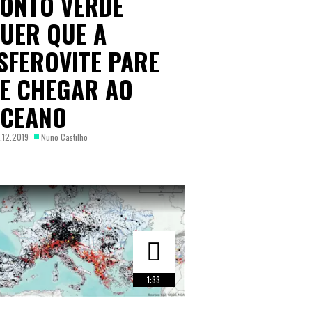
ONTO VERDE
UER QUE A
SFEROVITE PARE
E CHEGAR AO
CEANO
.12.2019
Nuno Castilho
1:33