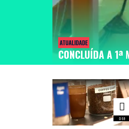
ATUALIDADE
CONCLUÍDA A 1ª 
0:59