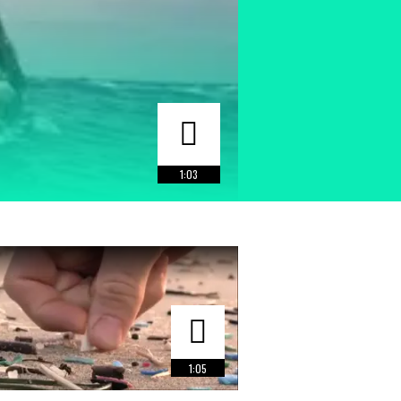
1:03
1:05