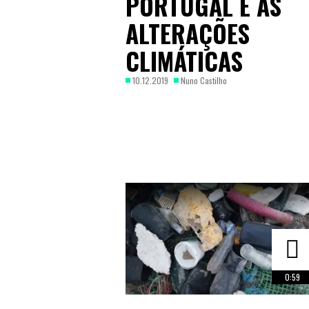
PORTUGAL E AS
ALTERAÇÕES
CLIMÁTICAS
10.12.2019
Nuno Castilho
0:59