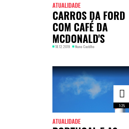
ATUALIDADE
CARROS DA FORD
COM CAFÉ DA
MCDONALD'S
18.12.2019
Nuno Castilho
1:25
ATUALIDADE