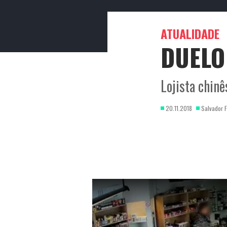
ENTRETENIMEN
ATUALIDADE
ATUALIDADE
DUELO
Lojista chin
20.11.2018
Salvador F