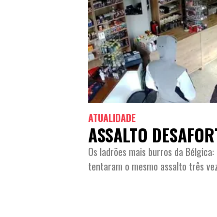
ATUALIDADE
ASSALTO DESAFO
Os ladrões mais burros da Bélgica: 
tentaram o mesmo assalto três ve