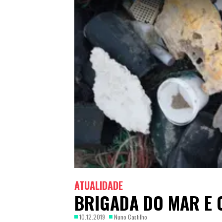
ATUALIDADE
BRIGADA DO MAR E 
10.12.2019
Nuno Castilho