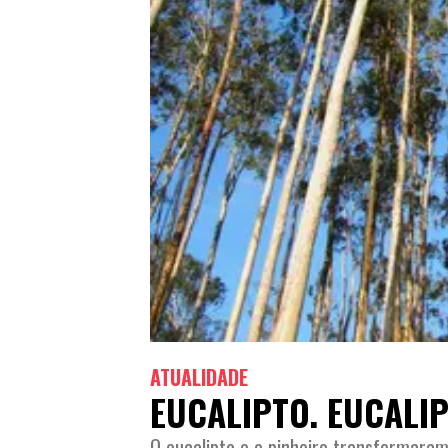
ATUALIDADE
EUCALIPTO. EUCALI
O eucalipto e o pinheiro transformara