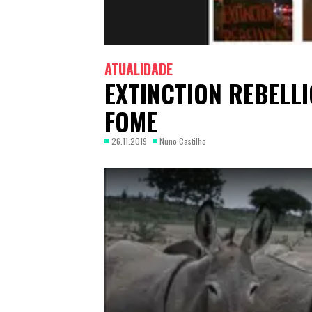
ATUALIDADE
EXTINCTION REBELL
FOME
26.11.2019
Nuno Castilho