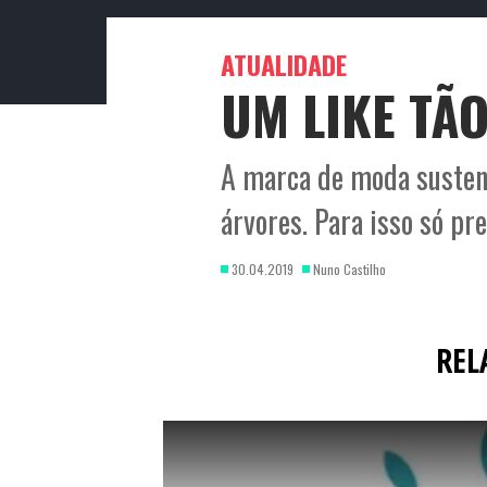
ATUALIDADE
UM LIKE TÃ
A marca de moda sustent
árvores. Para isso só pr
30.04.2019
Nuno Castilho
REL