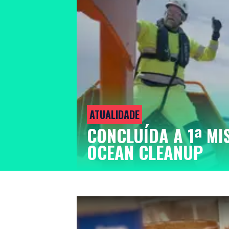
ATUALIDADE
CONCLUÍDA A 1ª MI
OCEAN CLEANUP