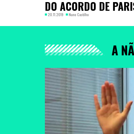
DO ACORDO DE PARI
20.11.2019
Nuno Castilho
A N