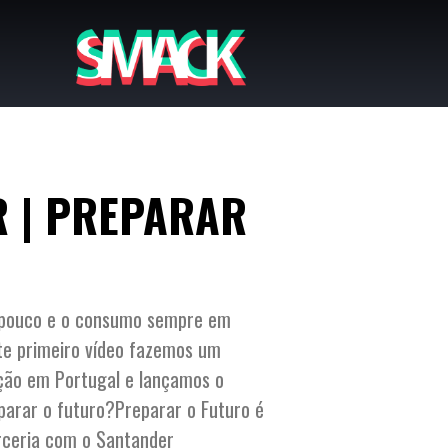
 | PREPARAR
 pouco e o consumo sempre em
ste primeiro vídeo fazemos um
ação em Portugal e lançamos o
arar o futuro?Preparar o Futuro é
rceria com o Santander