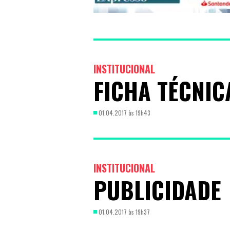
ENTRETENIMEN
ATUALIDADE
INSTITUCIONAL
FICHA TÉCNIC
01.04.2017 às 19h43
INSTITUCIONAL
PUBLICIDADE
01.04.2017 às 19h37