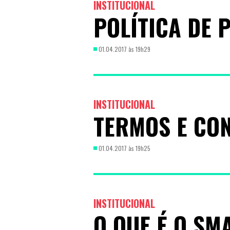
INSTITUCIONAL
POLÍTICA DE 
01.04.2017 às 19h29
INSTITUCIONAL
TERMOS E CO
01.04.2017 às 19h25
INSTITUCIONAL
O QUE É O SM