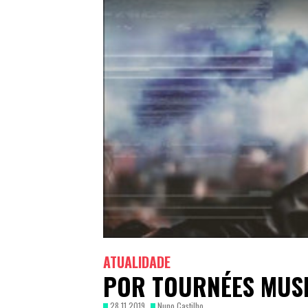
ATUALIDADE
POR TOURNÉES MUSI
28.11.2019
Nuno Castilho