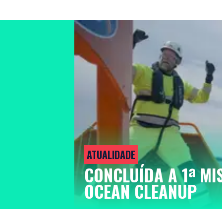
ATUALIDADE
CONCLUÍDA A 1ª MI
OCEAN CLEANUP