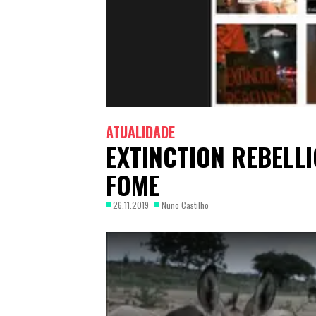
ATUALIDADE
EXTINCTION REBELL
FOME
26.11.2019
Nuno Castilho