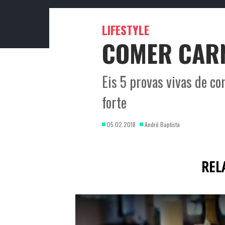
LIFESTYLE
COMER CARN
Eis 5 provas vivas de c
forte
05.02.2018
André Baptista
REL