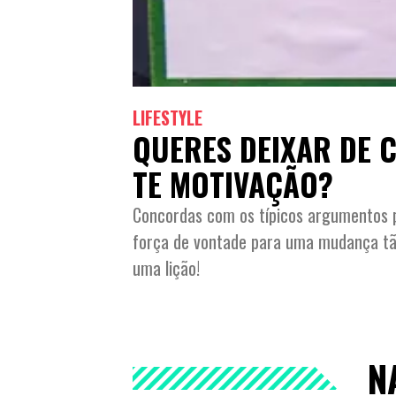
LIFESTYLE
QUERES DEIXAR DE 
TE MOTIVAÇÃO?
Concordas com os típicos argumentos p
força de vontade para uma mudança tão
uma lição!
N