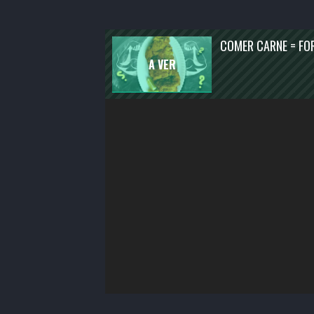
ENTRETENIMENTO
ATUALIDADE
COMER CARNE = FO