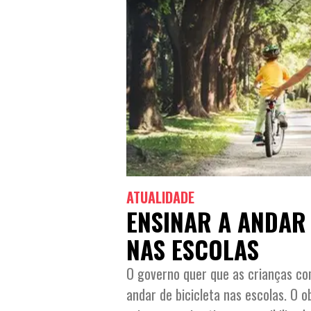
ATUALIDADE
ENSINAR A ANDAR 
NAS ESCOLAS
O governo quer que as crianças c
andar de bicicleta nas escolas. O o