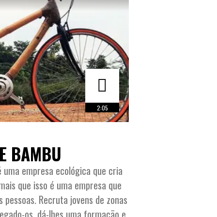
2:05
DE BAMBU
é uma empresa ecológica que cria
 mais que isso é uma empresa que
s pessoas. Recruta jovens de zonas
regado-os, dá-lhes uma formação e