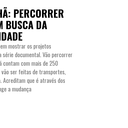
HÃ: PERCORRER
M BUSCA DA
IDADE
rem mostrar os projetos
a série documental. Vão percorrer
e já contam com mais de 250
vão ser feitas de transportes,
ta. Acreditam que é através dos
inge a mudança