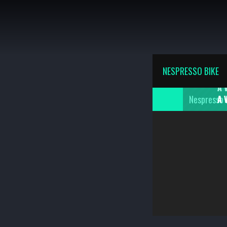
K
NESPRESSO BIKE
Nespresso 