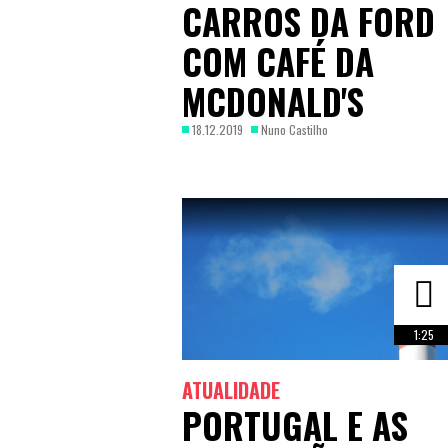
CARROS DA FORD
COM CAFÉ DA
MCDONALD'S
18.12.2019
Nuno Castilho
1:25
ATUALIDADE
PORTUGAL E AS