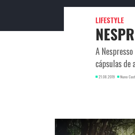
ENTRETENIMEN
ATUALIDADE
LIFESTYLE
NESPR
A Nespresso 
cápsulas de 
21.08.2019
Nuno Cast