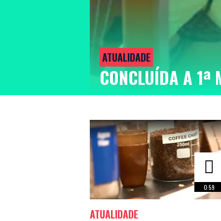
ATUALIDADE
CONCLUÍDA A 1ª 
0:59
ATUALIDADE