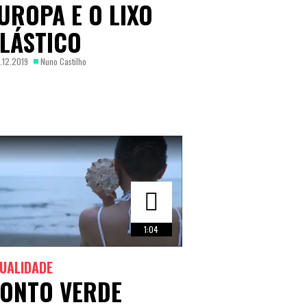
UROPA E O LIXO
LÁSTICO
.12.2019
Nuno Castilho
1:04
UALIDADE
ONTO VERDE