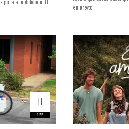
as para a mobilidade. O
emprego
1:22