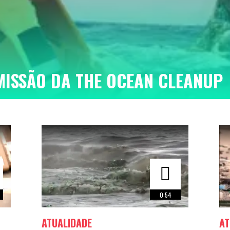
MISSÃO DA THE OCEAN CLEANUP
0:54
ATUALIDADE
AT