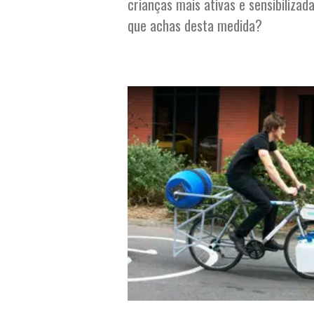
crianças mais ativas e sensibilizad
que achas desta medida?