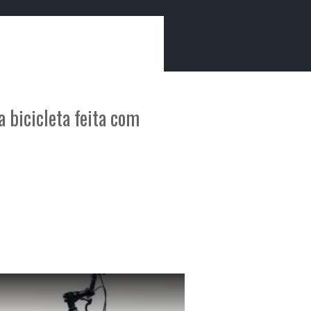
lítica de Privacidade
Política de Cookies
ade
Ficha Técnica
 bicicleta feita com