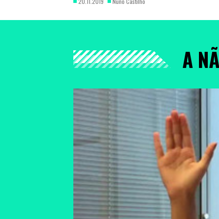
20.11.2019
Nuno Castilho
A N