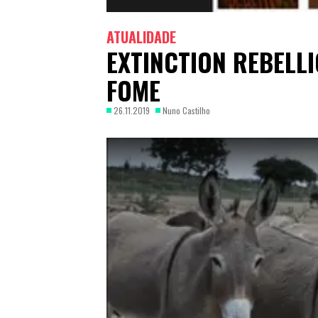
ATUALIDADE
EXTINCTION REBELL
FOME
26.11.2019
Nuno Castilho