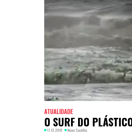
ATUALIDADE
O SURF DO PLÁSTIC
17.12.2019
Nuno Castilho