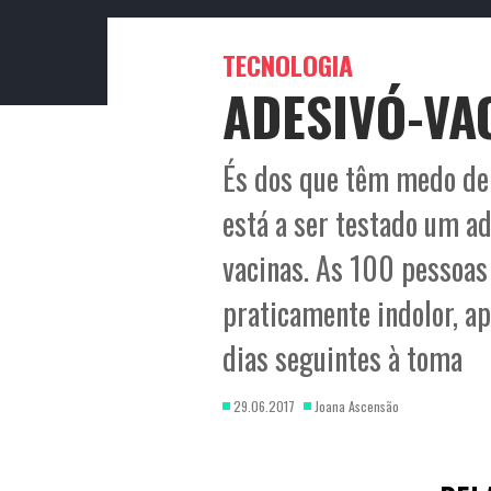
TECNOLOGIA
ADESIVÓ-VA
És dos que têm medo de v
está a ser testado um ad
vacinas. As 100 pessoa
praticamente indolor, a
dias seguintes à toma
29.06.2017
Joana Ascensão