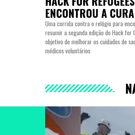
HACK FOR REFUGEES
ENCONTROU A CURA
Uma corrida contra o relógio para enco
resumir a segunda edição do Hack for 
objetivo de melhorar os cuidados de s
médicos voluntários
N