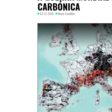
CARBÓNICA
03.12.2019
Nuno Castilho