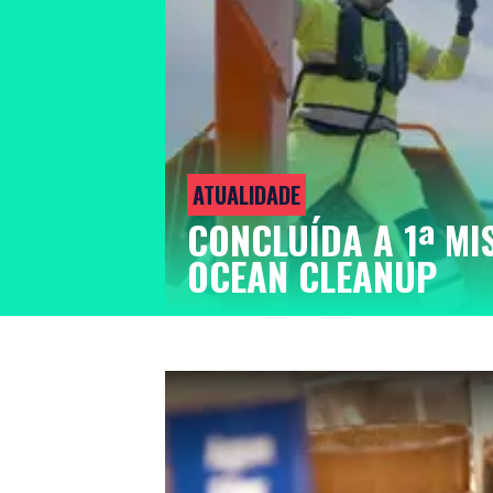
ATUALIDADE
CONCLUÍDA A 1ª MI
OCEAN CLEANUP