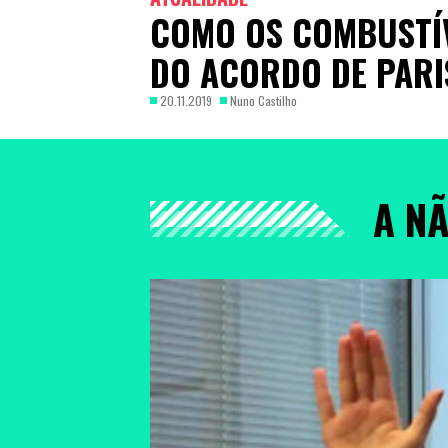
COMO OS COMBUSTÍV
DO ACORDO DE PARI
20.11.2019
Nuno Castilho
A N