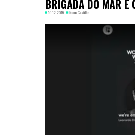
BRIGADA DO MAR E 
10.12.2019
Nuno Castilho