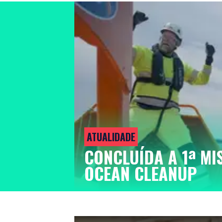
ATUALIDADE
CONCLUÍDA A 1ª MI
OCEAN CLEANUP