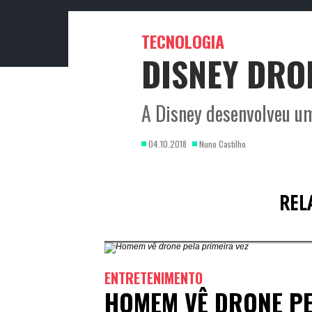
TECNOLOGIA
DISNEY DRO
A Disney desenvolveu u
04.10.2018
Nuno Castilho
REL
ENTRETENIMENTO
HOMEM VÊ DRONE PE