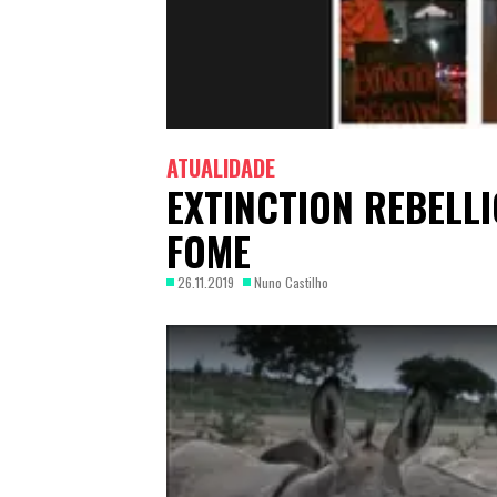
ATUALIDADE
EXTINCTION REBELL
FOME
26.11.2019
Nuno Castilho