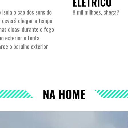
ELÉTRICO
 isola o cão dos sons do
8 mil milhões, chega?
ão deverá chegar a tempo
mas dicas: durante o fogo
 no exterior e tenta
rce o barulho exterior
NA HOME