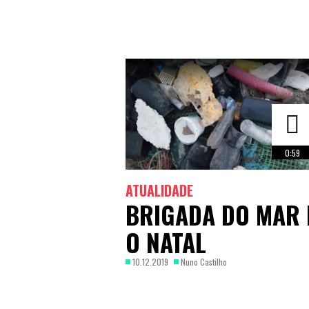
0:59
ATUALIDADE
BRIGADA DO MAR 
O NATAL
10.12.2019
Nuno Castilho