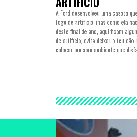
ARTIFÍCIO
A Ford desenvolveu uma casota que
fogo de artifício, mas como ela n
deste final de ano, aqui ficam algu
de artifício, evita deixar o teu cão
colocar um som ambiente que disfa