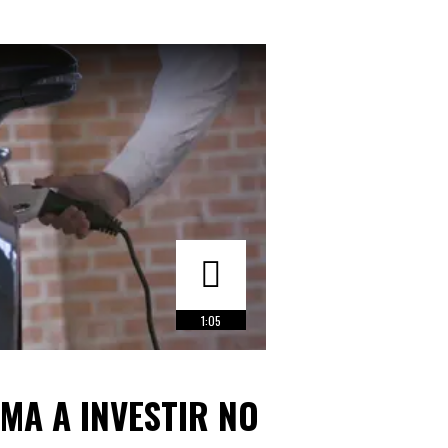
1:05
UMA A INVESTIR NO