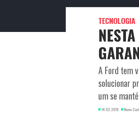
ENTRETENIMEN
ATUALIDADE
TECNOLOGIA
NESTA
GARAN
A Ford tem vi
solucionar p
um se manté
14.02.2019
Nuno Cast