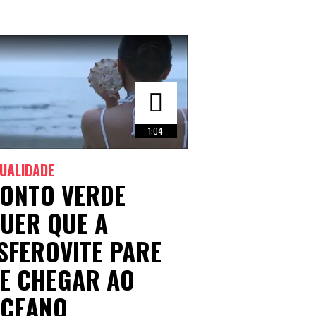
1:04
UALIDADE
ONTO VERDE
UER QUE A
SFEROVITE PARE
E CHEGAR AO
CEANO