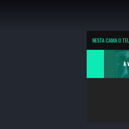
K
NESTA CAMA O TE