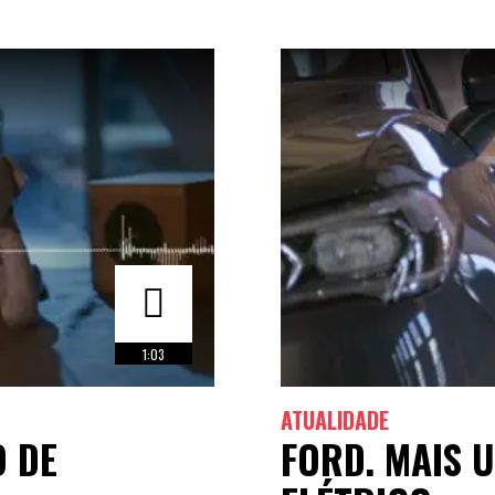
1:03
ATUALIDADE
O DE
FORD. MAIS 