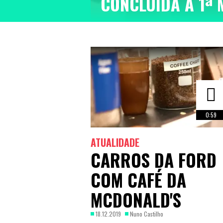
CONCLUÍDA A 1ª 
0:59
ATUALIDADE
CARROS DA FORD
COM CAFÉ DA
MCDONALD'S
18.12.2019
Nuno Castilho