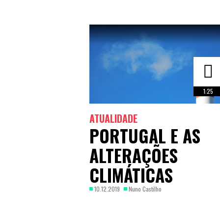
1:25
ATUALIDADE
PORTUGAL E AS
ALTERAÇÕES
CLIMÁTICAS
10.12.2019
Nuno Castilho