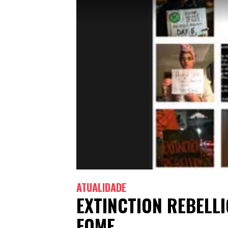
ATUALIDADE
EXTINCTION REBELL
FOME