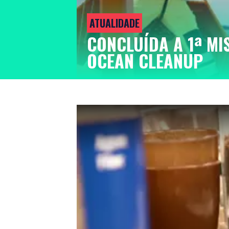
ATUALIDADE
CONCLUÍDA A 1ª MI
OCEAN CLEANUP