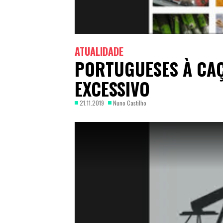
ATUALIDADE
PORTUGUESES À CAÇ
EXCESSIVO
21.11.2019
Nuno Castilho