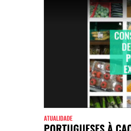
ATUALIDADE
PORTUGUESES À CAÇ