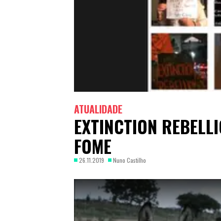
ATUALIDADE
EXTINCTION REBELL
FOME
26.11.2019
Nuno Castilho