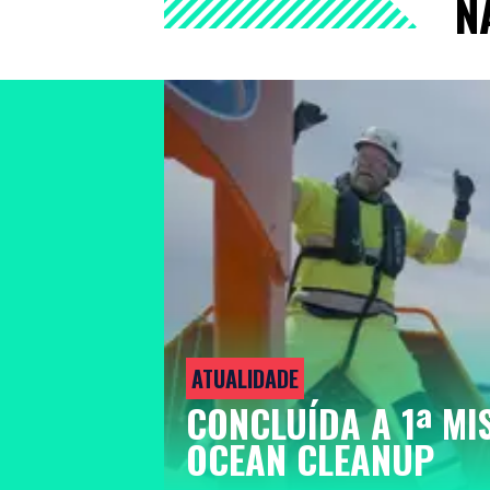
N
ATUALIDADE
CONCLUÍDA A 1ª MI
OCEAN CLEANUP